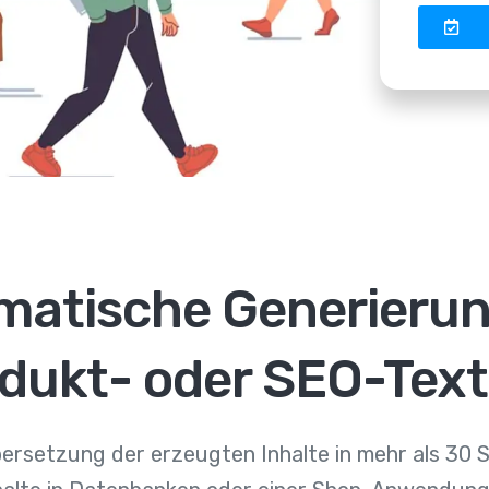
matische Generierun
dukt- oder SEO-Tex
rsetzung der erzeugten Inhalte in mehr als 30 