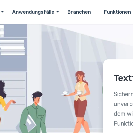
Anwendungsfälle
Branchen
Funktionen
Text
Sichern
unverbi
dem wir
Funktio