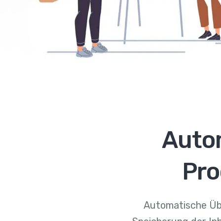
Auto
Pro
Automatische Übe