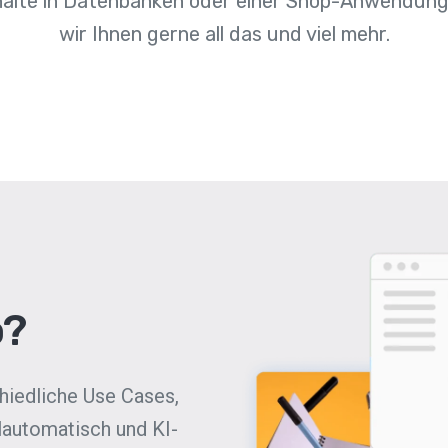
halte in Datenbanken oder einer Shop-Anwendung
wir Ihnen gerne all das und viel mehr.
o?
chiedliche Use Cases,
lautomatisch und KI-