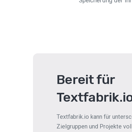
Speicherung der In
Bereit für
Textfabrik.i
Textfabrik.io kann für unters
Zielgruppen und Projekte vol