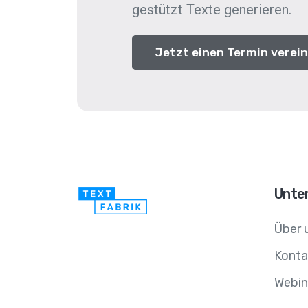
gestützt Texte generieren.
Jetzt einen Termin verei
Unte
Über 
Konta
Webin